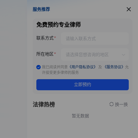
服务推荐
服务推荐
免费预约专业律师
联系方式
所在地区
我已阅读并同意
《用户隐私协议》
及
《服务协议》
允
许接受更多律师的服务
立即预约
法律热榜
换一换
暂无数据