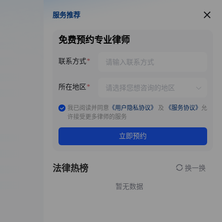
服务推荐
服务推荐
免费预约专业律师
联系方式
所在地区
我已阅读并同意
《用户隐私协议》
及
《服务协议》
允
许接受更多律师的服务
立即预约
法律热榜
换一换
暂无数据