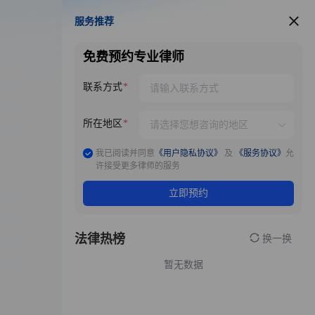
服务推荐
服务推荐
免费预约专业律师
联系方式
所在地区
我已阅读并同意
《用户隐私协议》
及
《服务协议》
允
许接受更多律师的服务
立即预约
法律热榜
换一换
暂无数据