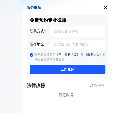
服务推荐
服务推荐
免费预约专业律师
联系方式
所在地区
我已阅读并同意
《用户隐私协议》
及
《服务协议》
允
许接受更多律师的服务
立即预约
法律热榜
换一换
暂无数据