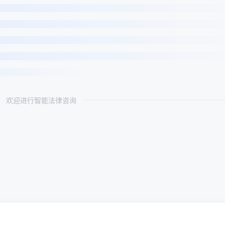
欢迎进行智能法律咨询