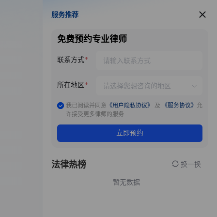
服务推荐
服务推荐
免费预约专业律师
联系方式
所在地区
我已阅读并同意
《用户隐私协议》
及
《服务协议》
允
许接受更多律师的服务
立即预约
法律热榜
换一换
暂无数据