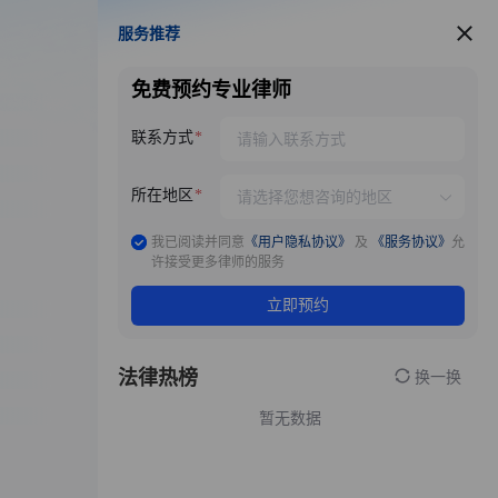
服务推荐
服务推荐
免费预约专业律师
联系方式
所在地区
我已阅读并同意
《用户隐私协议》
及
《服务协议》
允
许接受更多律师的服务
立即预约
法律热榜
换一换
暂无数据