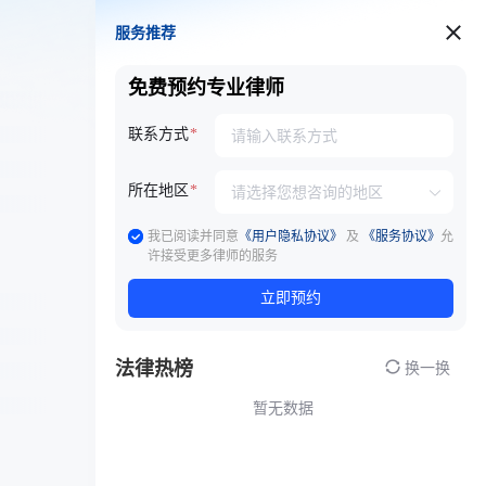
服务推荐
服务推荐
免费预约专业律师
联系方式
所在地区
我已阅读并同意
《用户隐私协议》
及
《服务协议》
允
许接受更多律师的服务
立即预约
法律热榜
换一换
暂无数据