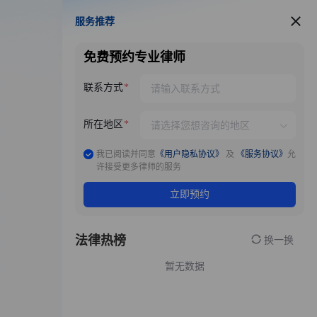
服务推荐
服务推荐
免费预约专业律师
联系方式
所在地区
我已阅读并同意
《用户隐私协议》
及
《服务协议》
允
许接受更多律师的服务
立即预约
法律热榜
换一换
暂无数据