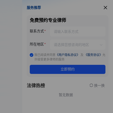
服务推荐
服务推荐
免费预约专业律师
联系方式
所在地区
我已阅读并同意
《用户隐私协议》
及
《服务协议》
允
许接受更多律师的服务
立即预约
法律热榜
换一换
暂无数据