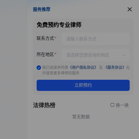
服务推荐
服务推荐
免费预约专业律师
联系方式
所在地区
我已阅读并同意
《用户隐私协议》
及
《服务协议》
允
许接受更多律师的服务
立即预约
法律热榜
换一换
暂无数据