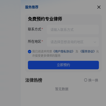
服务推荐
服务推荐
免费预约专业律师
联系方式
所在地区
我已阅读并同意
《用户隐私协议》
及
《服务协议》
允
许接受更多律师的服务
立即预约
法律热榜
换一换
暂无数据