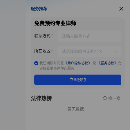
服务推荐
服务推荐
免费预约专业律师
联系方式
所在地区
我已阅读并同意
《用户隐私协议》
及
《服务协议》
允
许接受更多律师的服务
立即预约
法律热榜
换一换
暂无数据