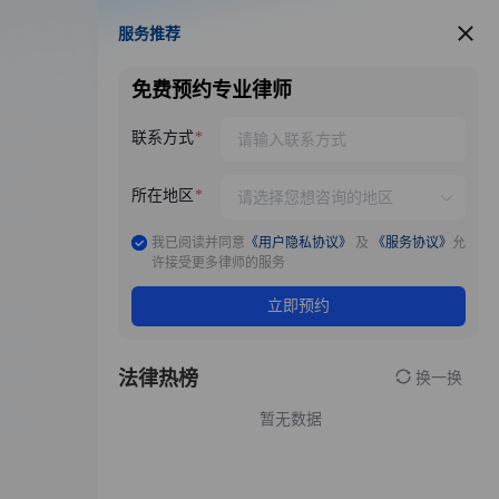
服务推荐
服务推荐
免费预约专业律师
联系方式
所在地区
我已阅读并同意
《用户隐私协议》
及
《服务协议》
允
许接受更多律师的服务
立即预约
法律热榜
换一换
暂无数据