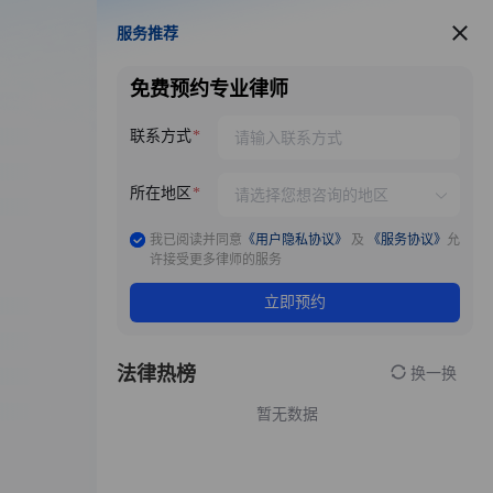
服务推荐
服务推荐
免费预约专业律师
联系方式
所在地区
我已阅读并同意
《用户隐私协议》
及
《服务协议》
允
许接受更多律师的服务
立即预约
法律热榜
换一换
暂无数据