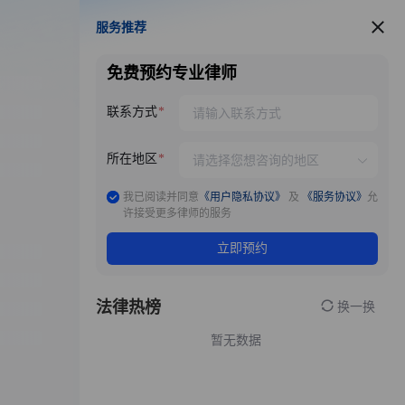
服务推荐
服务推荐
免费预约专业律师
联系方式
所在地区
我已阅读并同意
《用户隐私协议》
及
《服务协议》
允
许接受更多律师的服务
立即预约
法律热榜
换一换
暂无数据