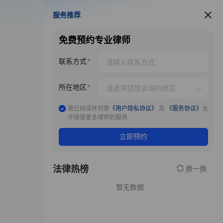
服务推荐
服务推荐
免费预约专业律师
联系方式
所在地区
我已阅读并同意
《用户隐私协议》
及
《服务协议》
允
许接受更多律师的服务
立即预约
法律热榜
换一换
暂无数据