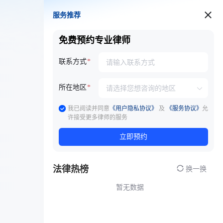
服务推荐
服务推荐
免费预约专业律师
联系方式
所在地区
我已阅读并同意
《用户隐私协议》
及
《服务协议》
允
许接受更多律师的服务
立即预约
法律热榜
换一换
暂无数据