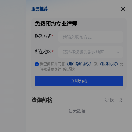
服务推荐
服务推荐
免费预约专业律师
联系方式
所在地区
我已阅读并同意
《用户隐私协议》
及
《服务协议》
允
许接受更多律师的服务
立即预约
法律热榜
换一换
暂无数据