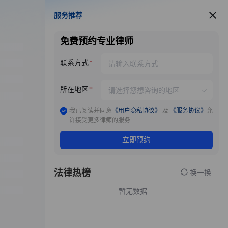
服务推荐
服务推荐
免费预约专业律师
联系方式
所在地区
我已阅读并同意
《用户隐私协议》
及
《服务协议》
允
许接受更多律师的服务
立即预约
法律热榜
换一换
暂无数据