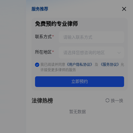
服务推荐
服务推荐
免费预约专业律师
联系方式
所在地区
我已阅读并同意
《用户隐私协议》
及
《服务协议》
允
许接受更多律师的服务
立即预约
法律热榜
换一换
暂无数据