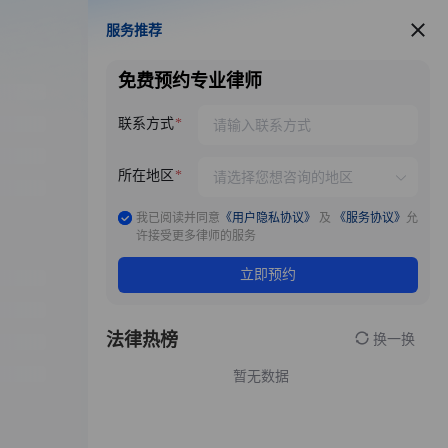
服务推荐
服务推荐
免费预约专业律师
联系方式
所在地区
我已阅读并同意
《用户隐私协议》
及
《服务协议》
允
许接受更多律师的服务
立即预约
法律热榜
换一换
暂无数据