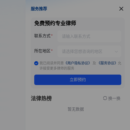
服务推荐
服务推荐
免费预约专业律师
联系方式
所在地区
我已阅读并同意
《用户隐私协议》
及
《服务协议》
允
许接受更多律师的服务
立即预约
法律热榜
换一换
暂无数据