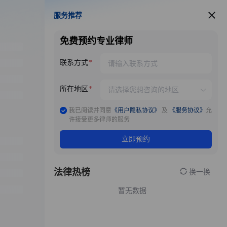
服务推荐
服务推荐
免费预约专业律师
联系方式
所在地区
我已阅读并同意
《用户隐私协议》
及
《服务协议》
允
许接受更多律师的服务
立即预约
法律热榜
换一换
暂无数据