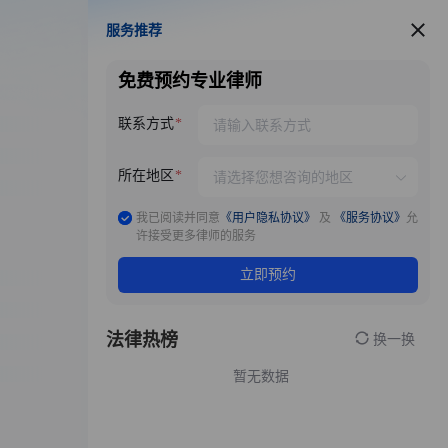
服务推荐
服务推荐
免费预约专业律师
联系方式
所在地区
我已阅读并同意
《用户隐私协议》
及
《服务协议》
允
许接受更多律师的服务
立即预约
法律热榜
换一换
暂无数据