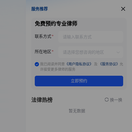
服务推荐
服务推荐
免费预约专业律师
联系方式
所在地区
我已阅读并同意
《用户隐私协议》
及
《服务协议》
允
许接受更多律师的服务
立即预约
法律热榜
换一换
暂无数据