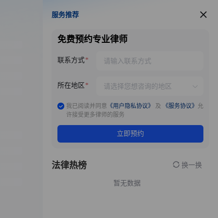
服务推荐
服务推荐
免费预约专业律师
联系方式
所在地区
我已阅读并同意
《用户隐私协议》
及
《服务协议》
允
许接受更多律师的服务
立即预约
法律热榜
换一换
暂无数据