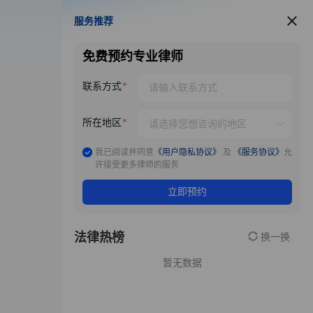
服务推荐
服务推荐
免费预约专业律师
联系方式
所在地区
我已阅读并同意
《用户隐私协议》
及
《服务协议》
允
许接受更多律师的服务
立即预约
法律热榜
换一换
暂无数据