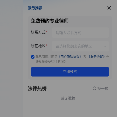
服务推荐
服务推荐
免费预约专业律师
联系方式
所在地区
我已阅读并同意
《用户隐私协议》
及
《服务协议》
允
许接受更多律师的服务
立即预约
法律热榜
换一换
暂无数据