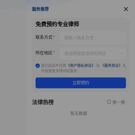
服务推荐
服务推荐
免费预约专业律师
联系方式
所在地区
我已阅读并同意
《用户隐私协议》
及
《服务协议》
允
许接受更多律师的服务
立即预约
法律热榜
换一换
暂无数据