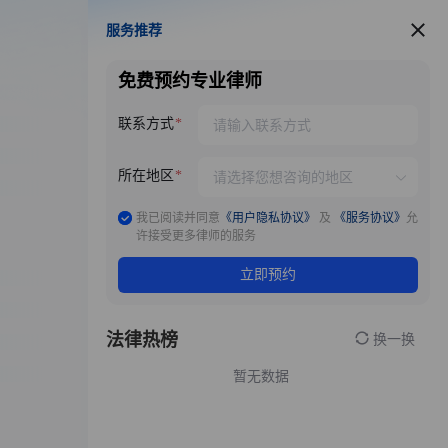
服务推荐
服务推荐
免费预约专业律师
联系方式
所在地区
我已阅读并同意
《用户隐私协议》
及
《服务协议》
允
许接受更多律师的服务
立即预约
法律热榜
换一换
暂无数据