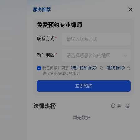
服务推荐
服务推荐
免费预约专业律师
联系方式
所在地区
我已阅读并同意
《用户隐私协议》
及
《服务协议》
允
许接受更多律师的服务
立即预约
法律热榜
换一换
暂无数据