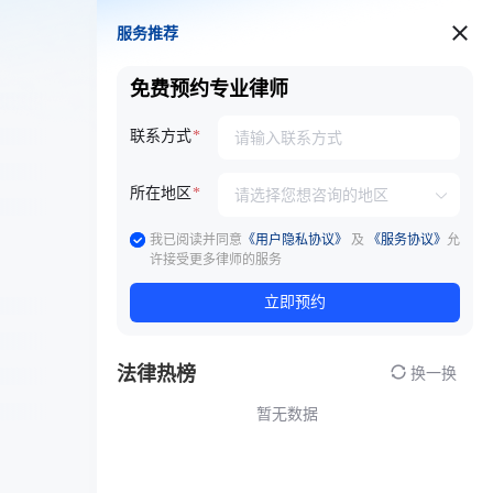
服务推荐
服务推荐
免费预约专业律师
联系方式
所在地区
我已阅读并同意
《用户隐私协议》
及
《服务协议》
允
许接受更多律师的服务
立即预约
法律热榜
换一换
暂无数据