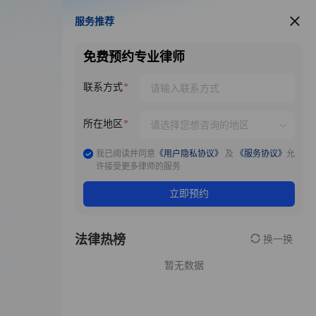
服务推荐
服务推荐
免费预约专业律师
联系方式
所在地区
我已阅读并同意
《用户隐私协议》
及
《服务协议》
允
许接受更多律师的服务
立即预约
法律热榜
换一换
暂无数据