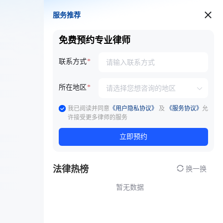
服务推荐
服务推荐
免费预约专业律师
联系方式
所在地区
我已阅读并同意
《用户隐私协议》
及
《服务协议》
允
许接受更多律师的服务
立即预约
法律热榜
换一换
暂无数据