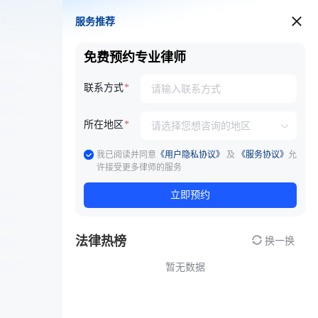
服务推荐
服务推荐
免费预约专业律师
联系方式
所在地区
我已阅读并同意
《用户隐私协议》
及
《服务协议》
允
许接受更多律师的服务
立即预约
法律热榜
换一换
暂无数据