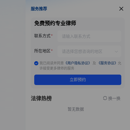
服务推荐
服务推荐
免费预约专业律师
联系方式
所在地区
我已阅读并同意
《用户隐私协议》
及
《服务协议》
允
许接受更多律师的服务
立即预约
法律热榜
换一换
暂无数据