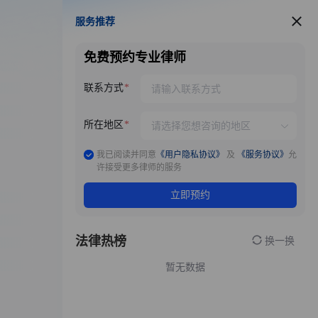
服务推荐
服务推荐
免费预约专业律师
联系方式
所在地区
我已阅读并同意
《用户隐私协议》
及
《服务协议》
允
许接受更多律师的服务
立即预约
法律热榜
换一换
暂无数据