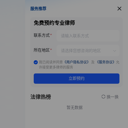
服务推荐
服务推荐
免费预约专业律师
联系方式
所在地区
我已阅读并同意
《用户隐私协议》
及
《服务协议》
允
许接受更多律师的服务
立即预约
法律热榜
换一换
暂无数据