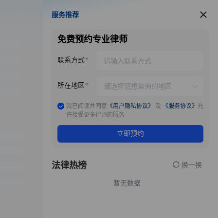
服务推荐
服务推荐
免费预约专业律师
联系方式
所在地区
我已阅读并同意
《用户隐私协议》
及
《服务协议》
允
许接受更多律师的服务
立即预约
法律热榜
换一换
暂无数据