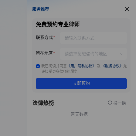
服务推荐
服务推荐
免费预约专业律师
联系方式
所在地区
我已阅读并同意
《用户隐私协议》
及
《服务协议》
允
许接受更多律师的服务
立即预约
法律热榜
换一换
暂无数据