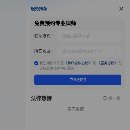
服务推荐
服务推荐
免费预约专业律师
联系方式
所在地区
我已阅读并同意
《用户隐私协议》
及
《服务协议》
允
许接受更多律师的服务
立即预约
法律热榜
换一换
暂无数据