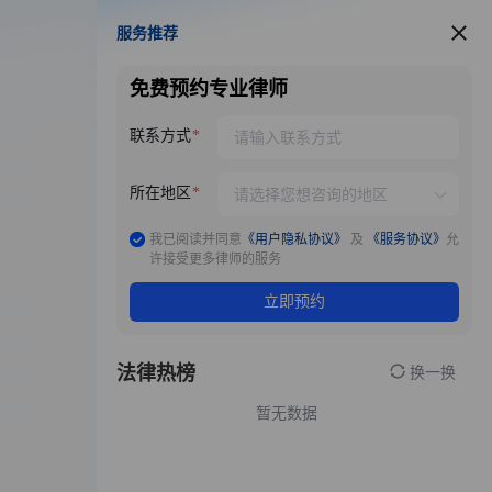
服务推荐
服务推荐
免费预约专业律师
联系方式
所在地区
我已阅读并同意
《用户隐私协议》
及
《服务协议》
允
许接受更多律师的服务
立即预约
法律热榜
换一换
暂无数据