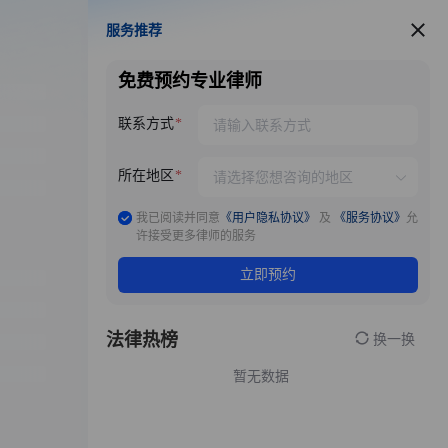
服务推荐
服务推荐
免费预约专业律师
联系方式
所在地区
我已阅读并同意
《用户隐私协议》
及
《服务协议》
允
许接受更多律师的服务
立即预约
法律热榜
换一换
暂无数据