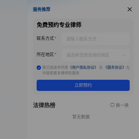
服务推荐
服务推荐
免费预约专业律师
联系方式
所在地区
我已阅读并同意
《用户隐私协议》
及
《服务协议》
允
许接受更多律师的服务
立即预约
法律热榜
换一换
暂无数据