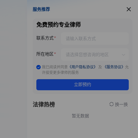
服务推荐
服务推荐
免费预约专业律师
联系方式
所在地区
我已阅读并同意
《用户隐私协议》
及
《服务协议》
允
许接受更多律师的服务
立即预约
法律热榜
换一换
暂无数据