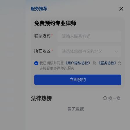
服务推荐
服务推荐
免费预约专业律师
联系方式
所在地区
我已阅读并同意
《用户隐私协议》
及
《服务协议》
允
许接受更多律师的服务
立即预约
法律热榜
换一换
暂无数据