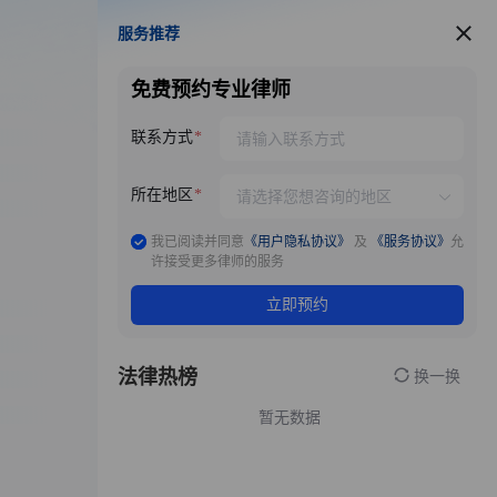
服务推荐
服务推荐
免费预约专业律师
联系方式
所在地区
我已阅读并同意
《用户隐私协议》
及
《服务协议》
允
许接受更多律师的服务
立即预约
法律热榜
换一换
暂无数据