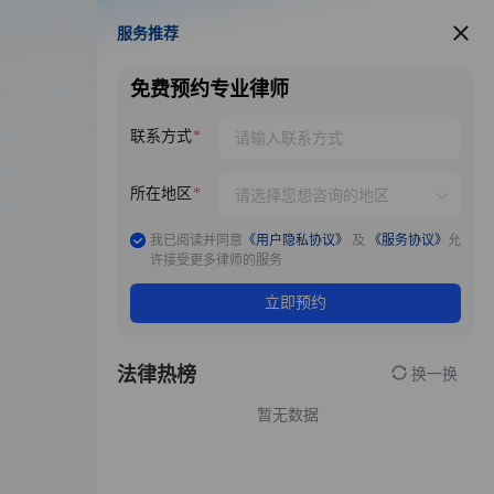
服务推荐
服务推荐
免费预约专业律师
联系方式
所在地区
我已阅读并同意
《用户隐私协议》
及
《服务协议》
允
许接受更多律师的服务
立即预约
法律热榜
换一换
暂无数据