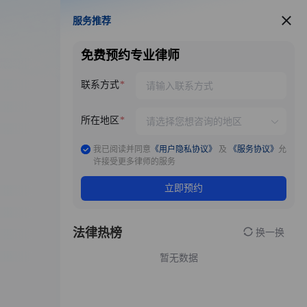
服务推荐
服务推荐
免费预约专业律师
联系方式
所在地区
我已阅读并同意
《用户隐私协议》
及
《服务协议》
允
许接受更多律师的服务
立即预约
法律热榜
换一换
暂无数据