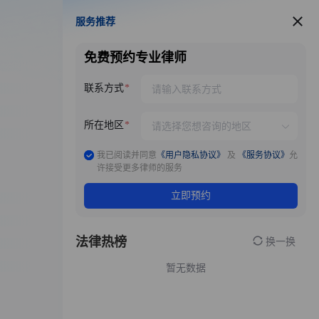
服务推荐
服务推荐
免费预约专业律师
联系方式
所在地区
我已阅读并同意
《用户隐私协议》
及
《服务协议》
允
许接受更多律师的服务
立即预约
法律热榜
换一换
暂无数据